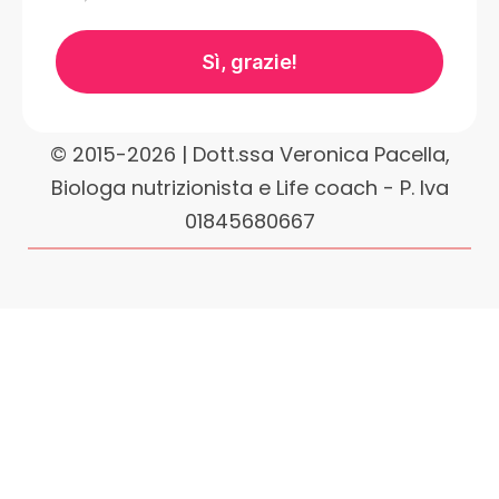
Sì, grazie!
© 2015-2026 | Dott.ssa Veronica Pacella,
Biologa nutrizionista e Life coach - P. Iva
01845680667